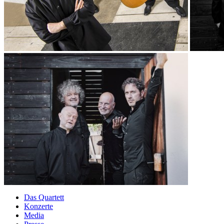
Das Quartett
Konzerte
Media