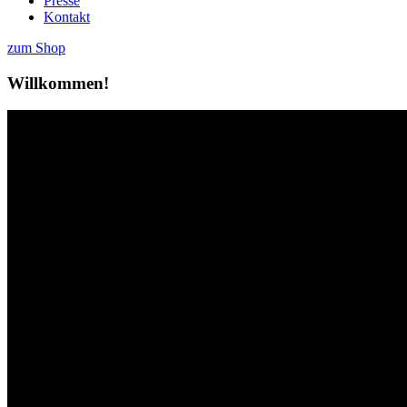
Presse
Kontakt
zum Shop
Willkommen!