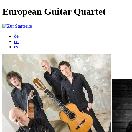
European Guitar Quartet
de
en
es